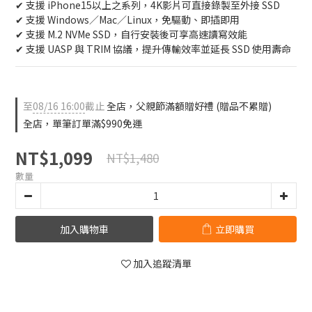
✔ 支援 iPhone15以上之系列，4K影片可直接錄製至外接 SSD
✔ 支援 Windows／Mac／Linux，免驅動、即插即用
✔ 支援 M.2 NVMe SSD，自行安裝後可享高速讀寫效能
✔ 支援 UASP 與 TRIM 協議，提升傳輸效率並延長 SSD 使用壽命
至
08/16 16:00
截止
全店，父親節滿額贈好禮 (贈品不累贈)
全店，單筆訂單滿$990免運
NT$1,099
NT$1,480
數量
加入購物車
立即購買
加入追蹤清單