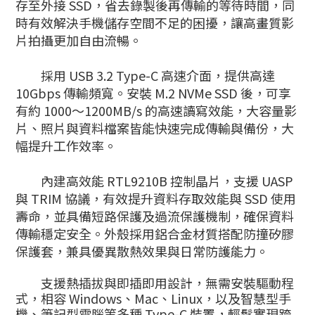
存至外接 SSD，省去錄製後再傳輸的等待時間，同
時有效解決手機儲存空間不足的困擾，讓高畫質影
片拍攝更加自由流暢。
採用 USB 3.2 Type-C 高速介面，提供高達
10Gbps 傳輸頻寬。安裝 M.2 NVMe SSD 後，可享
有約 1000～1200MB/s 的高速讀寫效能，大容量影
片、照片與資料檔案皆能快速完成傳輸與備份，大
幅提升工作效率。
內建高效能 RTL9210B 控制晶片，支援 UASP
與 TRIM 協議，有效提升資料存取效能與 SSD 使用
壽命，並具備短路保護及過流保護機制，確保資料
傳輸穩定安全。外殼採用鋁合金材質搭配防撞矽膠
保護套，兼具優異散熱效果與日常防護能力。
支援熱插拔與即插即用設計，無需安裝驅動程
式，相容 Windows、Mac、Linux，以及智慧型手
機、筆記型電腦等多種 Type-C 裝置，輕鬆實現跨