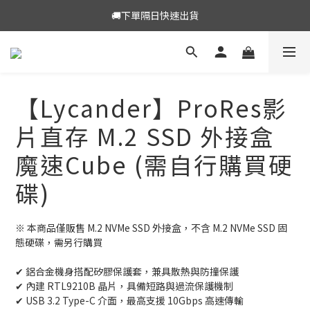
🎁加入LINE好友送7-11咖啡券
🚚下單隔日快速出貨
🎁加入LINE好友送7-11咖啡券
【Lycander】ProRes影
片直存 M.2 SSD 外接盒
魔速Cube (需自行購買硬
碟)
※ 本商品僅販售 M.2 NVMe SSD 外接盒，不含 M.2 NVMe SSD 固
態硬碟，需另行購買
✔ 鋁合金機身搭配矽膠保護套，兼具散熱與防撞保護
✔ 內建 RTL9210B 晶片，具備短路與過流保護機制
✔ USB 3.2 Type-C 介面，最高支援 10Gbps 高速傳輸